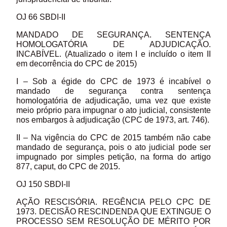
OJ 66 SBDI-II
MANDADO DE SEGURANÇA. SENTENÇA
HOMOLOGATÓRIA DE ADJUDICAÇÃO.
INCABÍVEL. (Atualizado o item I e incluído o item II
em decorrência do CPC de 2015)
I – Sob a égide do CPC de 1973 é incabível o
mandado de segurança contra sentença
homologatória de adjudicação, uma vez que existe
meio próprio para impugnar o ato judicial, consistente
nos embargos à adjudicação (CPC de 1973, art. 746).
II – Na vigência do CPC de 2015 também não cabe
mandado de segurança, pois o ato judicial pode ser
impugnado por simples petição, na forma do artigo
877, caput, do CPC de 2015.
OJ 150 SBDI-II
AÇÃO RESCISÓRIA. REGÊNCIA PELO CPC DE
1973. DECISÃO RESCINDENDA QUE EXTINGUE O
PROCESSO SEM RESOLUÇÃO DE MÉRITO POR