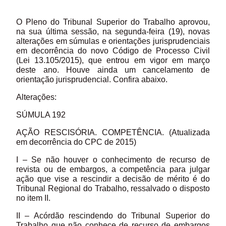
O Pleno do Tribunal Superior do Trabalho aprovou,
na sua última sessão, na segunda-feira (19), novas
alterações em súmulas e orientações jurisprudenciais
em decorrência do novo Código de Processo Civil
(Lei 13.105/2015), que entrou em vigor em março
deste ano. Houve ainda um cancelamento de
orientação jurisprudencial. Confira abaixo.
Alterações:
SÚMULA 192
AÇÃO RESCISÓRIA. COMPETÊNCIA. (Atualizada
em decorrência do CPC de 2015)
I – Se não houver o conhecimento de recurso de
revista ou de embargos, a competência para julgar
ação que vise a rescindir a decisão de mérito é do
Tribunal Regional do Trabalho, ressalvado o disposto
no item II.
II – Acórdão rescindendo do Tribunal Superior do
Trabalho que não conhece de recurso de embargos