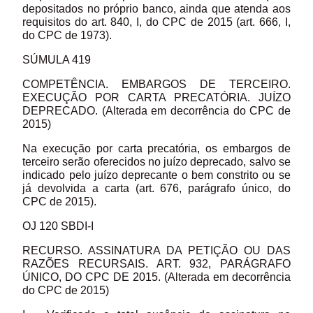
depositados no próprio banco, ainda que atenda aos
requisitos do art. 840, I, do CPC de 2015 (art. 666, I,
do CPC de 1973).
SÚMULA 419
COMPETÊNCIA. EMBARGOS DE TERCEIRO.
EXECUÇÃO POR CARTA PRECATÓRIA. JUÍZO
DEPRECADO. (Alterada em decorrência do CPC de
2015)
Na execução por carta precatória, os embargos de
terceiro serão oferecidos no juízo deprecado, salvo se
indicado pelo juízo deprecante o bem constrito ou se
já devolvida a carta (art. 676, parágrafo único, do
CPC de 2015).
OJ 120 SBDI-I
RECURSO. ASSINATURA DA PETIÇÃO OU DAS
RAZÕES RECURSAIS. ART. 932, PARÁGRAFO
ÚNICO, DO CPC DE 2015. (Alterada em decorrência
do CPC de 2015)