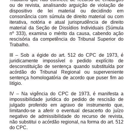
ou de revista, analisando arguição de violação de
dispositivo de lei material ou decidindo em
consonância com súmula de direito material ou com
iterativa, notória e atual jurisprudência de direito
material da Seção de Dissídios Individuais (Súmula
nº 333), examina o mérito da causa, cabendo ação
rescisória da competência do Tribunal Superior do
Trabalho.
III – Sob a égide do art. 512 do CPC de 1973, é
juridicamente impossível o pedido explícito de
desconstituição de sentença quando substituída por
acórdão do Tribunal Regional ou superveniente
sentença homologatória de acordo que puser fim ao
litígio.
IV – Na vigência do CPC de 1973, é manifesta a
impossibilidade jurídica do pedido de rescisão de
julgado proferido em agravo de instrumento que,
limitando-se a aferir o eventual desacerto do juízo
negativo de admissibilidade do recurso de revista,
não substitui o acórdão regional, na forma do art. 512
do CPC.