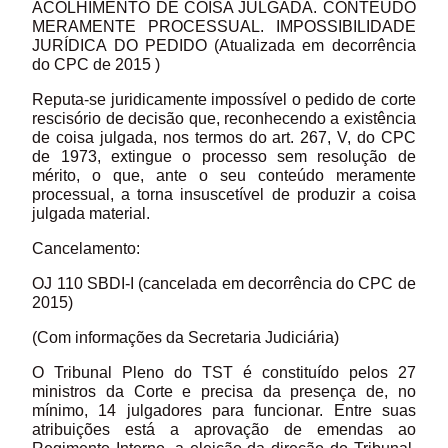
ACOLHIMENTO DE COISA JULGADA. CONTEÚDO
MERAMENTE PROCESSUAL. IMPOSSIBILIDADE
JURÍDICA DO PEDIDO (Atualizada em decorrência
do CPC de 2015 )
Reputa-se juridicamente impossível o pedido de corte
rescisório de decisão que, reconhecendo a existência
de coisa julgada, nos termos do art. 267, V, do CPC
de 1973, extingue o processo sem resolução de
mérito, o que, ante o seu conteúdo meramente
processual, a torna insuscetível de produzir a coisa
julgada material.
Cancelamento:
OJ 110 SBDI-I (cancelada em decorrência do CPC de
2015)
(Com informações da Secretaria Judiciária)
O Tribunal Pleno do TST é constituído pelos 27
ministros da Corte e precisa da presença de, no
mínimo, 14 julgadores para funcionar. Entre suas
atribuições está a aprovação de emendas ao