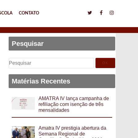
SCOLA
CONTATO
Pesquisar
Pesquisar
por:
Matérias Recentes
AMATRA IV lança campanha de
refiliação com isenção de três
mensalidades
Amatra IV prestigia abertura da
Semana Regional de