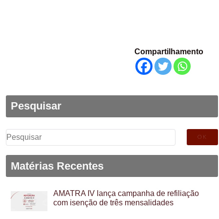
Compartilhamento
Pesquisar
Pesquisar
por:
Matérias Recentes
AMATRA IV lança campanha de refiliação
com isenção de três mensalidades