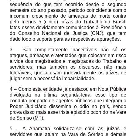
sequência do que tem ocorrido desde o segundo
semestre do ano passado, período coincidente com o
incomum crescimento de ameaças de morte contra
pelo menos 5 (cinco) juízas do Trabalho no Brasil,
fatos esses devidamente comunicados à Presidência
do Conselho Nacional de Justiça (CNJ), que tem
dado todo o suporte para as respectivas apurações.
3 – São completamente inaceitáveis não só os
ataques, ameaças e atentados que colocam em risco
a vida dos magistrados e magistradas do Trabalho e
servidores, mas também os discursos, não mais
toleráveis, que acusam indevidamente os juízes de
julgar sem a necessária imparcialidade.
4 – Como esta entidade já destacou em Nota Pública
divulgada na última segunda-feira, esse tipo de
conduta por parte de agentes públicos que integram o
Poder Judiciário dissemina o ódio no país, sendo
prova disso mais esse triste episódio ocorrido na Vara
de Sorriso (MT).
5 – A Anamatra solidariza-se com as juízas e
servidores que atuam na Vara de Sorriso e demais