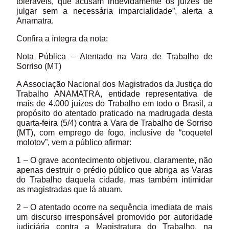
toleráveis, que acusam indevidamente os juízes de
julgar sem a necessária imparcialidade”, alerta a
Anamatra.
Confira a íntegra da nota:
Nota Pública – Atentado na Vara de Trabalho de
Sorriso (MT)
A Associação Nacional dos Magistrados da Justiça do
Trabalho ANAMATRA, entidade representativa de
mais de 4.000 juízes do Trabalho em todo o Brasil, a
propósito do atentado praticado na madrugada desta
quarta-feira (5/4) contra a Vara de Trabalho de Sorriso
(MT), com emprego de fogo, inclusive de “coquetel
molotov”, vem a público afirmar:
1 – O grave acontecimento objetivou, claramente, não
apenas destruir o prédio público que abriga as Varas
do Trabalho daquela cidade, mas também intimidar
as magistradas que lá atuam.
2 – O atentado ocorre na sequência imediata de mais
um discurso irresponsável promovido por autoridade
judiciária contra a Magistratura do Trabalho, na