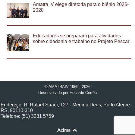
Amatra IV elege diretoria para o biênio 2026-
2028
Educadores se preparam para atividades
sobre cidadania e trabalho no Projeto Pescar
© AMATRAIV 1969 - 2026
Desenvolvido por
Eduardo Corrêa
Endereço: R. Rafael Saadi, 127 - Menino Deus, Porto Alegre -
RS, 90110-310
Telefone: (51) 3231 5759
Acima