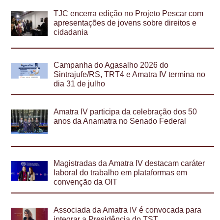
TJC encerra edição no Projeto Pescar com
apresentações de jovens sobre direitos e
cidadania
Campanha do Agasalho 2026 do
Sintrajufe/RS, TRT4 e Amatra IV termina no
dia 31 de julho
Amatra IV participa da celebração dos 50
anos da Anamatra no Senado Federal
Magistradas da Amatra IV destacam caráter
laboral do trabalho em plataformas em
convenção da OIT
Associada da Amatra IV é convocada para
integrar a Presidência do TST