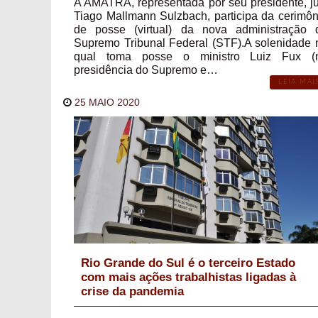
A AMATRA, representada por seu presidente, ju
Tiago Mallmann Sulzbach, participa da cerimôn
de posse (virtual) da nova administração 
Supremo Tribunal Federal (STF).A solenidade 
qual toma posse o ministro Luiz Fux (
presidência do Supremo e…
LEIA MAI
25 MAIO 2020
Rio Grande do Sul é o terceiro Estado
com mais ações trabalhistas ligadas à
crise da pandemia