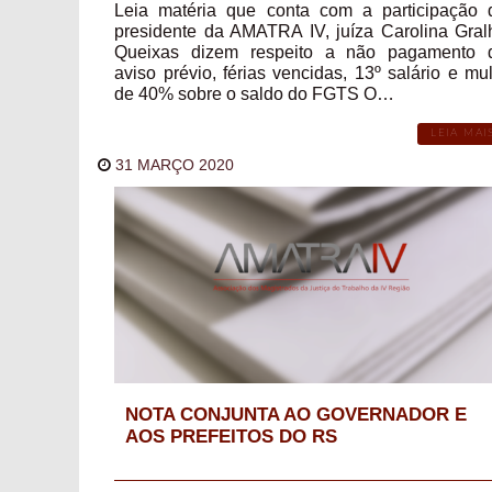
Leia matéria que conta com a participação 
presidente da AMATRA IV, juíza Carolina Gral
Queixas dizem respeito a não pagamento 
aviso prévio, férias vencidas, 13º salário e mul
de 40% sobre o saldo do FGTS O…
LEIA MAI
31 MARÇO 2020
NOTA CONJUNTA AO GOVERNADOR E
AOS PREFEITOS DO RS