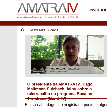
INSTITUCI
Notícias
17 NOVEMBRO 2020
O presidente da AMATRA IV, Tiago
Mallmann Sulzbach, falou sobre o
teletrabalho no programa Boca no
Trombone (Band TV)
Em sua abordagem, o magistrado pontuou algu