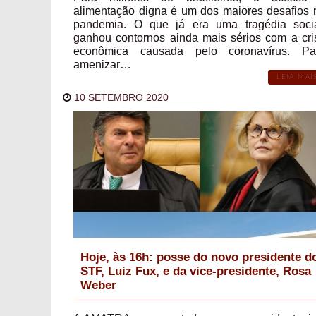
alimentação digna é um dos maiores desafios 
pandemia. O que já era uma tragédia socia
ganhou contornos ainda mais sérios com a cri
econômica causada pelo coronavírus. Pa
amenizar…
LEIA MAI
10 SETEMBRO 2020
Hoje, às 16h: posse do novo presidente d
STF, Luiz Fux, e da vice-presidente, Rosa
Weber