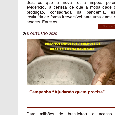
desafios que a nova rotina impõe, poré
evidenciou a certeza de que a modalidade 
produção, consagrada na pandemia, es
instituída de forma irreversível para uma gama 
setores. Entre os…
LEIA MAI
8 OUTUBRO 2020
Campanha “Ajudando quem precisa”
Para milhões de brasileiros, o acesso