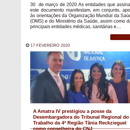
30 de março de 2020 As entidades que assin
este documento manifestam, em conjunto, apo
às orientações da Organização Mundial da Saú
(OMS) e do Ministério da Saúde, assim como d
principais entidades médicas, sanitárias e…
LEIA MAI
17 FEVEREIRO 2020
A Amatra IV prestigiou a posse da
Desembargadora do Tribunal Regional do
Trabalho da 4ª Região Tânia Reckzieguel
como conselheira do CNJ