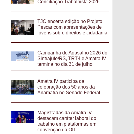
Conciliação Trabalhista 2026
TJC encerra edição no Projeto
Pescar com apresentações de
jovens sobre direitos e cidadania
Campanha do Agasalho 2026 do
Sintrajufe/RS, TRT4 e Amatra IV
termina no dia 31 de julho
Amatra IV participa da
celebração dos 50 anos da
Anamatra no Senado Federal
Magistradas da Amatra IV
destacam caráter laboral do
trabalho em plataformas em
convenção da OIT