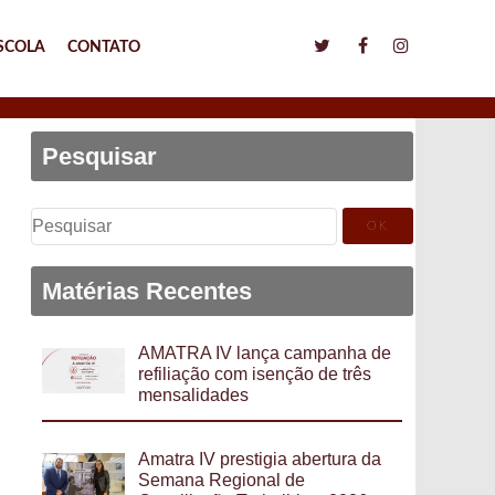
SCOLA
CONTATO
Pesquisar
Pesquisar
por:
Matérias Recentes
AMATRA IV lança campanha de
refiliação com isenção de três
mensalidades
Amatra IV prestigia abertura da
Semana Regional de