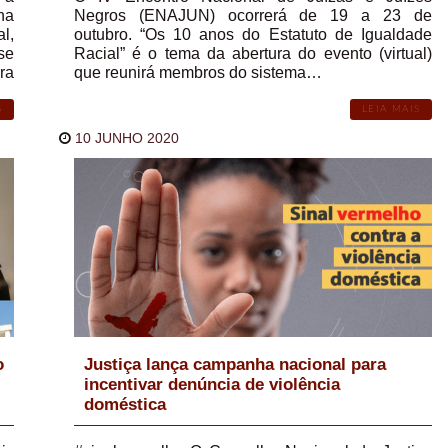
na
Negros (ENAJUN) ocorrerá de 19 a 23 de
l,
outubro. “Os 10 anos do Estatuto de Igualdade
se
Racial” é o tema da abertura do evento (virtual)
ra
que reunirá membros do sistema…
S
LEIA MAIS
10 JUNHO 2020
o
Justiça lança campanha nacional para
incentivar denúncia de violência
doméstica