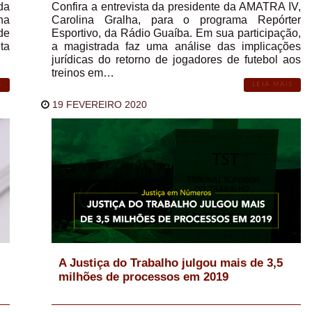
da
Confira a entrevista da presidente da AMATRA IV,
ha
Carolina Gralha, para o programa Repórter
de
Esportivo, da Rádio Guaíba. Em sua participação,
ta
a magistrada faz uma análise das implicações
jurídicas do retorno de jogadores de futebol aos
treinos em…
S
LEIA MAIS
19 FEVEREIRO 2020
A Justiça do Trabalho julgou mais de 3,5
milhões de processos em 2019