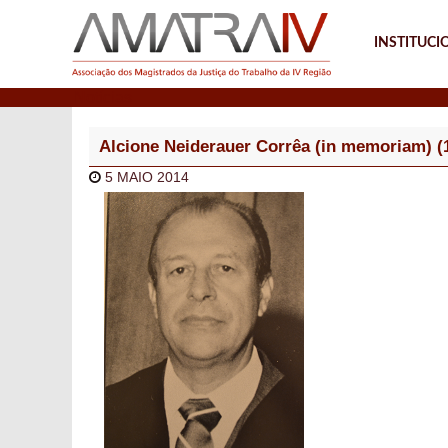
INSTITUCI
Notícias
Alcione Neiderauer Corrêa (in memoriam) (
5 MAIO 2014