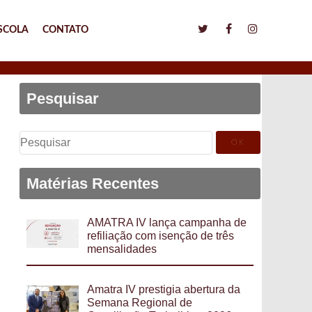
SCOLA
CONTATO
Pesquisar
Pesquisar
por:
Matérias Recentes
AMATRA IV lança campanha de
refiliação com isenção de três
mensalidades
Amatra IV prestigia abertura da
Semana Regional de