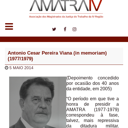
Notícias
Antonio Cesar Pereira Viana (in memoriam)
(1977/1979)
5 MAIO 2014
(Depoimento concedido
por ocasião dos 40 anos
da entidade, em 2005)
“O período em que tive a
honra de presidir a
AMATRA (1977-1979)
correspondeu à fase,
talvez, mais repressiva
da ditadura militar.