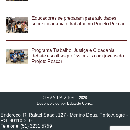
Educadores se preparam para atividades
sobre cidadania e trabalho no Projeto Pescar
Programa Trabalho, Justiça e Cidadania
debate escolhas profissionais com jovens do
Projeto Pescar
© AMATRAIV 1969 - 2026
Desenvolvido por
Eduardo Corrêa
Endereço: R. Rafael Saadi, 127 - Menino Deus, Porto Alegre -
RS, 90110-310
Telefone: (51) 3231 5759