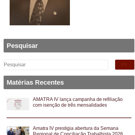
Pesquisar
Pesquisar
por:
Matérias Recentes
AMATRA IV lança campanha de refiliação
com isenção de três mensalidades
Amatra IV prestigia abertura da Semana
Regional de Conciliação Trabalhista 2026