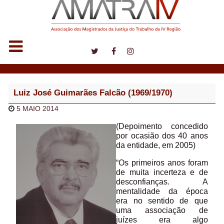
Notícias
Luiz José Guimarães Falcão (1969/1970)
5 MAIO 2014
(Depoimento concedido
por ocasião dos 40 anos
da entidade, em 2005)
“Os primeiros anos foram
de muita incerteza e de
desconfianças. A
mentalidade da época
era no sentido de que
uma associação de
juízes era algo