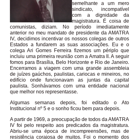
semelhante a um mero
sindicato, incompatível
com a dignidade da
magistratura. É coisa de
comunistas, diziam. No período imediatamente
anterior no meu mandato de presidente da AMATRA
IV, decidimos incentivar os nossos colegas de outros
Estados a fundarem as suas associações. Eu e o
colega Ari Gomes Ferreira fizemos um périplo que
incluiu uma primeira reunião com a Amatra II. A seguir
fomos para Brasília, Belo Horizonte e Rio de Janeiro.
Encerramos a viagem com uma grande assembleia
de juízes gaúchos, paulistas, cariocas e mineiros, no
edifício onde funcionavam as juntas da capital
paulista. Sonhávamos com uma entidade nacional
que melhor nos representasse.
Algumas semanas depois, foi editado o Ato
Institucional nº 5 e o sonho ficou bem para depois.
A partir de 1969, a preocupação de todos da AMATRA
IV foi pelo respeito aos predicados da magistratura.
Abriu-se uma época de incompreensões, mas de
resistência corajosa de muitos. Foi o momento dos