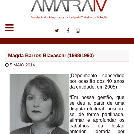
Notícias
Magda Barros Biavaschi (1988/1990)
5 MAIO 2014
(Depoimento concedido
por ocasião dos 40 anos
da entidade, em 2005)
“Em nossa gestão, que
se deu a partir de uma
disputa eleitoral, buscou-
se, de forma partilhada,
afirmar e aprofundar os
trabalhos da festão
anterior, liderada por