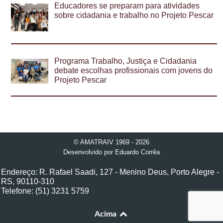
Educadores se preparam para atividades
sobre cidadania e trabalho no Projeto Pescar
Programa Trabalho, Justiça e Cidadania
debate escolhas profissionais com jovens do
Projeto Pescar
© AMATRAIV 1969 - 2026
Desenvolvido por
Eduardo Corrêa
Endereço: R. Rafael Saadi, 127 - Menino Deus, Porto Alegre -
RS, 90110-310
Telefone: (51) 3231 5759
Acima