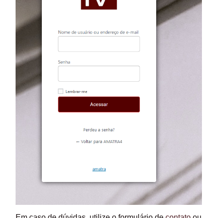
Em caso de dúvidas, utilize o formulário de
contato
ou