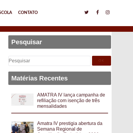
SCOLA
CONTATO
Pesquisar
Pesquisar
por:
Matérias Recentes
AMATRA IV lança campanha de
refiliação com isenção de três
mensalidades
Amatra IV prestigia abertura da
Semana Regional de