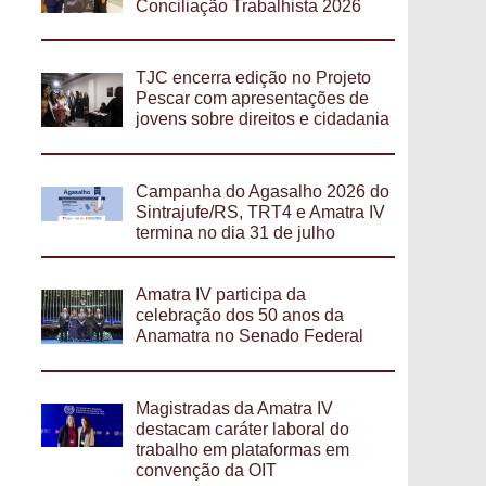
Conciliação Trabalhista 2026
TJC encerra edição no Projeto
Pescar com apresentações de
jovens sobre direitos e cidadania
Campanha do Agasalho 2026 do
Sintrajufe/RS, TRT4 e Amatra IV
termina no dia 31 de julho
Amatra IV participa da
celebração dos 50 anos da
Anamatra no Senado Federal
Magistradas da Amatra IV
destacam caráter laboral do
trabalho em plataformas em
convenção da OIT