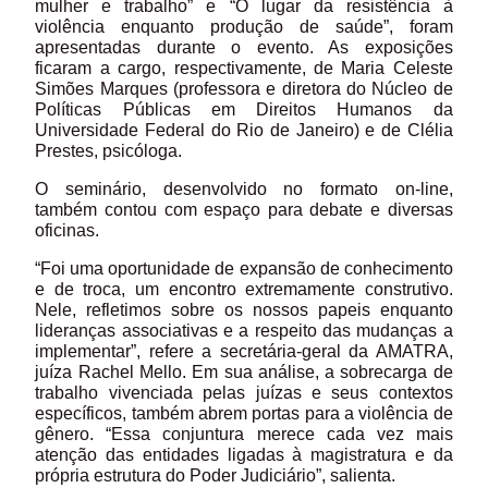
mulher e trabalho” e “O lugar da resistência à
violência enquanto produção de saúde”, foram
apresentadas durante o evento. As exposições
ficaram a cargo, respectivamente, de Maria Celeste
Simões Marques (professora e diretora do Núcleo de
Políticas Públicas em Direitos Humanos da
Universidade Federal do Rio de Janeiro) e de Clélia
Prestes, psicóloga.
O seminário, desenvolvido no formato on-line,
também contou com espaço para debate e diversas
oficinas.
“Foi uma oportunidade de expansão de conhecimento
e de troca, um encontro extremamente construtivo.
Nele, refletimos sobre os nossos papeis enquanto
lideranças associativas e a respeito das mudanças a
implementar”, refere a secretária-geral da AMATRA,
juíza Rachel Mello. Em sua análise, a sobrecarga de
trabalho vivenciada pelas juízas e seus contextos
específicos, também abrem portas para a violência de
gênero. “Essa conjuntura merece cada vez mais
atenção das entidades ligadas à magistratura e da
própria estrutura do Poder Judiciário”, salienta.