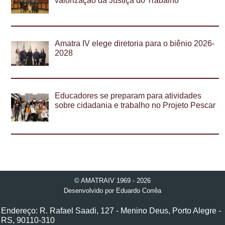
valorização da Justiça do Trabalho
Amatra IV elege diretoria para o biênio 2026-
2028
Educadores se preparam para atividades
sobre cidadania e trabalho no Projeto Pescar
© AMATRAIV 1969 - 2026
Desenvolvido por
Eduardo Corrêa
Endereço: R. Rafael Saadi, 127 - Menino Deus, Porto Alegre -
RS, 90110-310