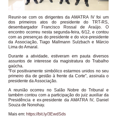
Reunir-se com os dirigentes da AMATRA IV foi um
dos primeiros atos do presidente do TRT-RS,
desembargador Francisco Rossal de Araújo. O
encontro ocorreu nesta segunda-feira, 6/12, e contou
com as presenças do presidente e do vice-presidente
da Associação, Tiago Mallmann Sulzbach e Márcio
Lima do Amaral.
Durante a atividade, estiveram em pauta diversos
assuntos de interesse da magistratura do Trabalho
gaúcha.
“Foi positivamente simbólico estarmos unidos no seu
primeiro dia de gestão à frente da Corte”, assinala o
presidente da Associação.
A reunião ocorreu no Salão Nobre do Tribunal e
também contou com a participação do juiz auxiliar da
Presidência e ex-presidente da AMATRA IV, Daniel
Souza de Nonohay.
Mais em:
https://bit.ly/3EwdSds