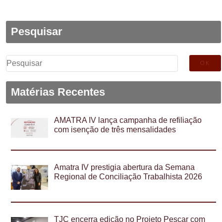
Pesquisar
Pesquisar
por:
Matérias Recentes
AMATRA IV lança campanha de refiliação
com isenção de três mensalidades
Amatra IV prestigia abertura da Semana
Regional de Conciliação Trabalhista 2026
TJC encerra edição no Projeto Pescar com