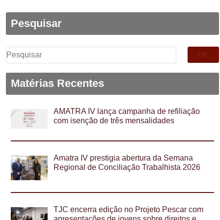
Pesquisar
Pesquisar
por:
Matérias Recentes
AMATRA IV lança campanha de refiliação
com isenção de três mensalidades
Amatra IV prestigia abertura da Semana
Regional de Conciliação Trabalhista 2026
TJC encerra edição no Projeto Pescar com
apresentações de jovens sobre direitos e