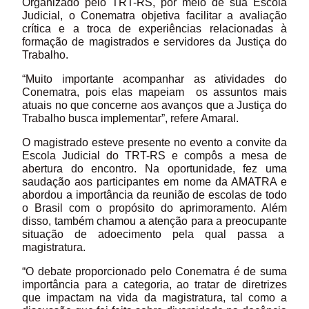
Organizado pelo TRT-RS, por meio de sua Escola
Judicial, o Conematra objetiva facilitar a avaliação
crítica e a troca de experiências relacionadas à
formação de magistrados e servidores da Justiça do
Trabalho.
“Muito importante acompanhar as atividades do
Conematra, pois elas mapeiam os assuntos mais
atuais no que concerne aos avanços que a Justiça do
Trabalho busca implementar”, refere Amaral.
O magistrado esteve presente no evento a convite da
Escola Judicial do TRT-RS e compôs a mesa de
abertura do encontro. Na oportunidade, fez uma
saudação aos participantes em nome da AMATRA e
abordou a importância da reunião de escolas de todo
o Brasil com o propósito do aprimoramento. Além
disso, também chamou a atenção para a preocupante
situação de adoecimento pela qual passa a
magistratura.
“O debate proporcionado pelo Conematra é de suma
importância para a categoria, ao tratar de diretrizes
que impactam na vida da magistratura, tal como a