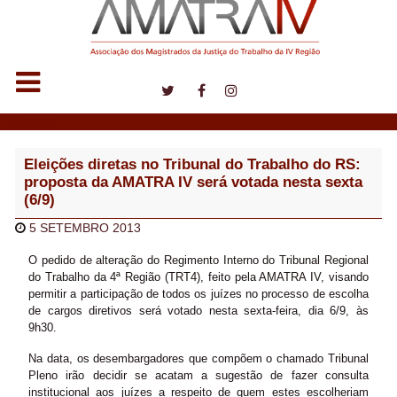
Notícias
Eleições diretas no Tribunal do Trabalho do RS:
proposta da AMATRA IV será votada nesta sexta
(6/9)
5 SETEMBRO 2013
O pedido de alteração do Regimento Interno do Tribunal Regional
do Trabalho da 4ª Região (TRT4), feito pela AMATRA IV, visando
permitir a participação de todos os juízes no processo de escolha
de cargos diretivos será votado nesta sexta-feira, dia 6/9, às
9h30.
Na data, os desembargadores que compõem o chamado Tribunal
Pleno irão decidir se acatam a sugestão de fazer consulta
institucional aos juízes a respeito de quem estes escolheriam