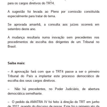
para os cargos diretivos do TRT4.
A sugestão foi levada ao Pleno por comissão constituída
especialmente para tratar do tema.
Se aprovada amanhã, a consulta aos juízes ocorrerá em
setembro deste ano.
A mudança resultaria numa inovação sem precedentes nos
procedimentos de escolha dos dirigentes de um Tribunal no
Brasil.
Saiba mais:
– A aprovação fará com que o TRT4 passe a ser o primeiro
Tribunal do País a implantar este processo democrático de
escolha dos seus cargos diretivos.
– Não há precedentes, no Poder Judiciário, de abertura
democrática semelhante.
– O pedido da AMATRA IV foi feito à direção do TRT em junho
de 2012, quando do discurso de posse. Este foi o primeiro ato da