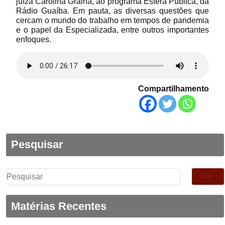
juíza Carolina Gralha, ao programa Esfera Pública, da
Rádio Guaíba. Em pauta, as diversas questões que
cercam o mundo do trabalho em tempos de pandemia
e o papel da Especializada, entre outros importantes
enfoques.
Compartilhamento
Pesquisar
Pesquisar
por:
Matérias Recentes