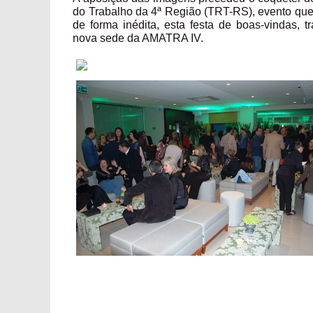
do Trabalho da 4ª Região (TRT-RS), evento que 
de forma inédita, esta festa de boas-vindas, t
nova sede da AMATRA IV.