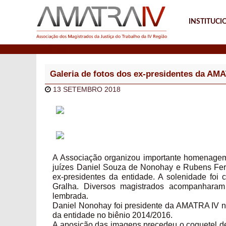
INSTITUCI
Notícias
Galeria de fotos dos ex-presidentes da A
13 SETEMBRO 2018
A Associação organizou importante homenagem n
juízes Daniel Souza de Nonohay e Rubens Fern
ex-presidentes da entidade. A solenidade foi
Gralha. Diversos magistrados acompanharam 
lembrada.
Daniel Nonohay foi presidente da AMATRA IV n
da entidade no biênio 2014/2016.
A aposição das imagens precedeu o coquetel de 