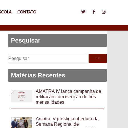
SCOLA
CONTATO
Pesquisar
Pesquisar
por:
Matérias Recentes
AMATRA IV lança campanha de
refiliação com isenção de três
mensalidades
Amatra IV prestigia abertura da
Semana Regional de