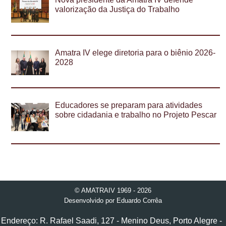
valorização da Justiça do Trabalho
Amatra IV elege diretoria para o biênio 2026-
2028
Educadores se preparam para atividades
sobre cidadania e trabalho no Projeto Pescar
© AMATRAIV 1969 - 2026
Desenvolvido por
Eduardo Corrêa
Endereço: R. Rafael Saadi, 127 - Menino Deus, Porto Alegre -