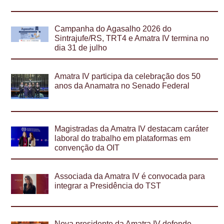
Campanha do Agasalho 2026 do
Sintrajufe/RS, TRT4 e Amatra IV termina no
dia 31 de julho
Amatra IV participa da celebração dos 50
anos da Anamatra no Senado Federal
Magistradas da Amatra IV destacam caráter
laboral do trabalho em plataformas em
convenção da OIT
Associada da Amatra IV é convocada para
integrar a Presidência do TST
Nova presidente da Amatra IV defende