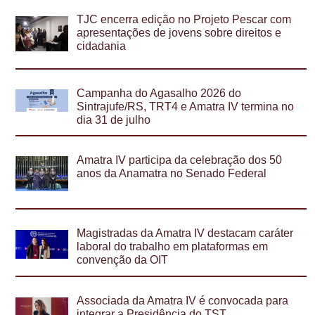
TJC encerra edição no Projeto Pescar com
apresentações de jovens sobre direitos e
cidadania
Campanha do Agasalho 2026 do
Sintrajufe/RS, TRT4 e Amatra IV termina no
dia 31 de julho
Amatra IV participa da celebração dos 50
anos da Anamatra no Senado Federal
Magistradas da Amatra IV destacam caráter
laboral do trabalho em plataformas em
convenção da OIT
Associada da Amatra IV é convocada para
integrar a Presidência do TST