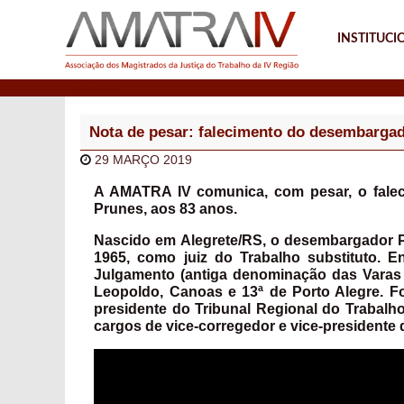
INSTITUCI
Notícias
Nota de pesar: falecimento do desembargad
29 MARÇO 2019
A AMATRA IV comunica, com pesar, o falec
Prunes, aos 83 anos.
Nascido em Alegrete/RS, o desembargador P
1965, como juiz do Trabalho substituto. E
Julgamento (antiga denominação das Varas d
Leopoldo, Canoas e 13ª de Porto Alegre. 
presidente do Tribunal Regional do Trabalh
cargos de vice-corregedor e vice-presidente