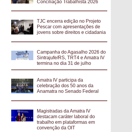
Conciliação Trabalhista 2026
TJC encerra edição no Projeto
Pescar com apresentações de
jovens sobre direitos e cidadania
Campanha do Agasalho 2026 do
Sintrajufe/RS, TRT4 e Amatra IV
termina no dia 31 de julho
Amatra IV participa da
celebração dos 50 anos da
Anamatra no Senado Federal
Magistradas da Amatra IV
destacam caráter laboral do
trabalho em plataformas em
convenção da OIT