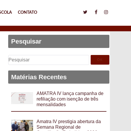
SCOLA
CONTATO
Pesquisar
Pesquisar
por:
Matérias Recentes
AMATRA IV lança campanha de
refiliação com isenção de três
mensalidades
Amatra IV prestigia abertura da
Semana Regional de