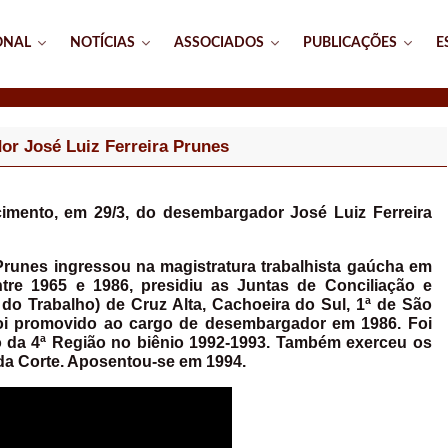
ONAL
NOTÍCIAS
ASSOCIADOS
PUBLICAÇÕES
E
or José Luiz Ferreira Prunes
imento, em 29/3, do desembargador José Luiz Ferreira
runes ingressou na magistratura trabalhista gaúcha em
ntre 1965 e 1986, presidiu as Juntas de Conciliação e
o Trabalho) de Cruz Alta, Cachoeira do Sul, 1ª de São
Foi promovido ao cargo de desembargador em 1986. Foi
o da 4ª Região no biênio 1992-1993. Também exerceu os
 da Corte. Aposentou-se em 1994.