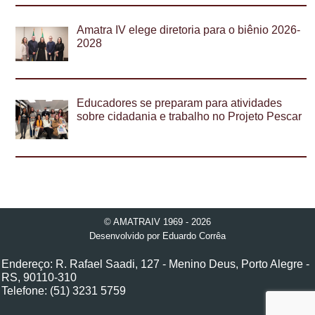
Amatra IV elege diretoria para o biênio 2026-
2028
Educadores se preparam para atividades
sobre cidadania e trabalho no Projeto Pescar
© AMATRAIV 1969 - 2026
Desenvolvido por
Eduardo Corrêa
Endereço: R. Rafael Saadi, 127 - Menino Deus, Porto Alegre -
RS, 90110-310
Telefone: (51) 3231 5759