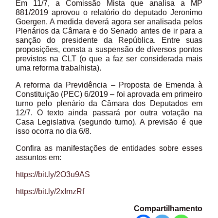
Em 11/7, a Comissão Mista que analisa a MP
881/2019 aprovou o relatório do deputado Jeronimo
Goergen. A medida deverá agora ser analisada pelos
Plenários da Câmara e do Senado antes de ir para a
sanção do presidente da República. Entre suas
proposições, consta a suspensão de diversos pontos
previstos na CLT (o que a faz ser considerada mais
uma reforma trabalhista).
A reforma da Previdência – Proposta de Emenda à
Constituição (PEC) 6/2019 – foi aprovada em primeiro
turno pelo plenário da Câmara dos Deputados em
12/7. O texto ainda passará por outra votação na
Casa Legislativa (segundo turno). A previsão é que
isso ocorra no dia 6/8.
Confira as manifestações de entidades sobre esses
assuntos em:
https://bit.ly/2O3u9AS
https://bit.ly/2xImzRf
Compartilhamento