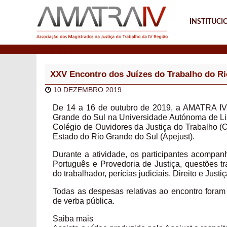
INSTITUCI
Notícias
XXV Encontro dos Juízes do Trabalho do Ri
10 DEZEMBRO 2019
De 14 a 16 de outubro de 2019, a AMATRA IV
Grande do Sul na Universidade Autónoma de Lis
Colégio de Ouvidores da Justiça do Trabalho (C
Estado do Rio Grande do Sul (Apejust).
Durante a atividade, os participantes acompan
Português e Provedoria de Justiça, questões t
do trabalhador, perícias judiciais, Direito e Jus
Todas as despesas relativas ao encontro foram 
de verba pública.
Saiba mais