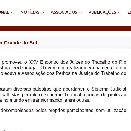
ONAL
NOTÍCIAS
ASSOCIADOS
PUBLICAÇÕES
E
o Grande do Sul
 promoveu o XXV Encontro dos Juízes do Trabalho do Rio
boa, em Portugal. O evento foi realizado em parceria com o
oleouv) e Associação dos Peritos na Justiça do Trabalho do
haram diversas palestras que abordaram o Sistema Judicial
rabalhistas perante o Supremo Tribunal, normas de proteção
tiça no mundo em transformação, entre outras.
desembolsadas pelos próprios participantes, sem utilização