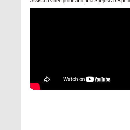
Assista o vídeo produzido pela Apejust a respeit