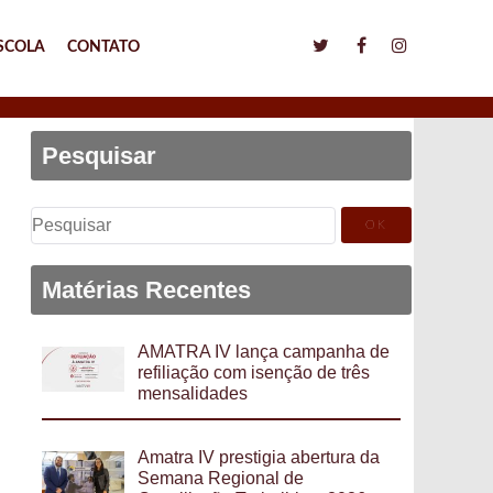
SCOLA
CONTATO
Pesquisar
Pesquisar
por:
Matérias Recentes
AMATRA IV lança campanha de
refiliação com isenção de três
mensalidades
Amatra IV prestigia abertura da
Semana Regional de