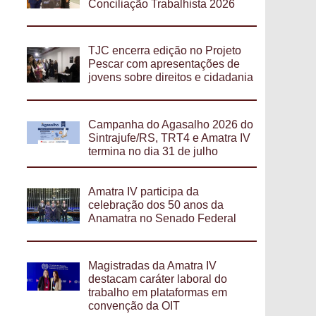
Conciliação Trabalhista 2026
TJC encerra edição no Projeto
Pescar com apresentações de
jovens sobre direitos e cidadania
Campanha do Agasalho 2026 do
Sintrajufe/RS, TRT4 e Amatra IV
termina no dia 31 de julho
Amatra IV participa da
celebração dos 50 anos da
Anamatra no Senado Federal
Magistradas da Amatra IV
destacam caráter laboral do
trabalho em plataformas em
convenção da OIT