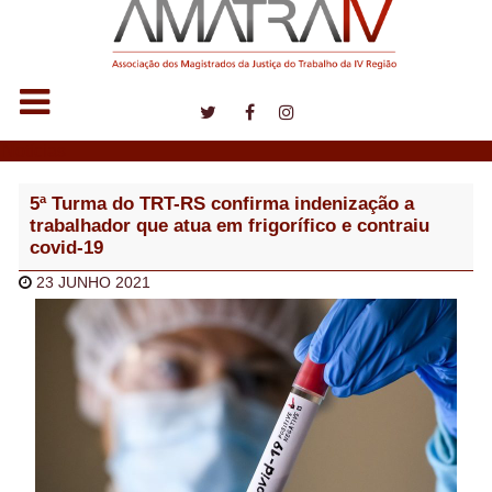
Notícias
5ª Turma do TRT-RS confirma indenização a
trabalhador que atua em frigorífico e contraiu
covid-19
23 JUNHO 2021