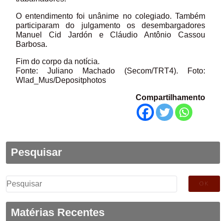
O entendimento foi unânime no colegiado. Também
participaram do julgamento os desembargadores
Manuel Cid Jardón e Cláudio Antônio Cassou
Barbosa.
Fim do corpo da notícia.
Fonte: Juliano Machado (Secom/TRT4). Foto:
Wlad_Mus/Depositphotos
Compartilhamento
Pesquisar
Pesquisar
por:
Matérias Recentes