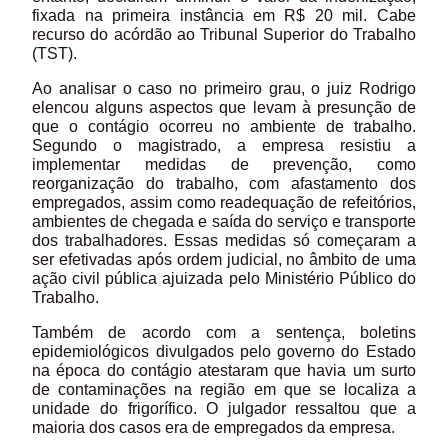
fixada na primeira instância em R$ 20 mil. Cabe
recurso do acórdão ao Tribunal Superior do Trabalho
(TST).
Ao analisar o caso no primeiro grau, o juiz Rodrigo
elencou alguns aspectos que levam à presunção de
que o contágio ocorreu no ambiente de trabalho.
Segundo o magistrado, a empresa resistiu a
implementar medidas de prevenção, como
reorganização do trabalho, com afastamento dos
empregados, assim como readequação de refeitórios,
ambientes de chegada e saída do serviço e transporte
dos trabalhadores. Essas medidas só começaram a
ser efetivadas após ordem judicial, no âmbito de uma
ação civil pública ajuizada pelo Ministério Público do
Trabalho.
Também de acordo com a sentença, boletins
epidemiológicos divulgados pelo governo do Estado
na época do contágio atestaram que havia um surto
de contaminações na região em que se localiza a
unidade do frigorífico. O julgador ressaltou que a
maioria dos casos era de empregados da empresa.