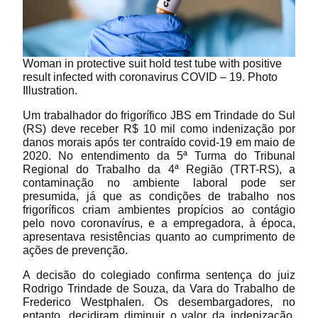
Woman in protective suit hold test tube with positive
result infected with coronavirus COVID – 19. Photo
Illustration.
Um trabalhador do frigorífico JBS em Trindade do Sul
(RS) deve receber R$ 10 mil como indenização por
danos morais após ter contraído covid-19 em maio de
2020. No entendimento da 5ª Turma do Tribunal
Regional do Trabalho da 4ª Região (TRT-RS), a
contaminação no ambiente laboral pode ser
presumida, já que as condições de trabalho nos
frigoríficos criam ambientes propícios ao contágio
pelo novo coronavírus, e a empregadora, à época,
apresentava resistências quanto ao cumprimento de
ações de prevenção.
A decisão do colegiado confirma sentença do juiz
Rodrigo Trindade de Souza, da Vara do Trabalho de
Frederico Westphalen. Os desembargadores, no
entanto, decidiram diminuir o valor da indenização,