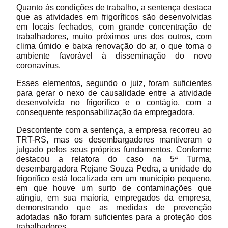
Quanto às condições de trabalho, a sentença destaca
que as atividades em frigoríficos são desenvolvidas
em locais fechados, com grande concentração de
trabalhadores, muito próximos uns dos outros, com
clima úmido e baixa renovação do ar, o que torna o
ambiente favorável à disseminação do novo
coronavírus.
Esses elementos, segundo o juiz, foram suficientes
para gerar o nexo de causalidade entre a atividade
desenvolvida no frigorífico e o contágio, com a
consequente responsabilização da empregadora.
Descontente com a sentença, a empresa recorreu ao
TRT-RS, mas os desembargadores mantiveram o
julgado pelos seus próprios fundamentos. Conforme
destacou a relatora do caso na 5ª Turma,
desembargadora Rejane Souza Pedra, a unidade do
frigorífico está localizada em um município pequeno,
em que houve um surto de contaminações que
atingiu, em sua maioria, empregados da empresa,
demonstrando que as medidas de prevenção
adotadas não foram suficientes para a proteção dos
trabalhadores.