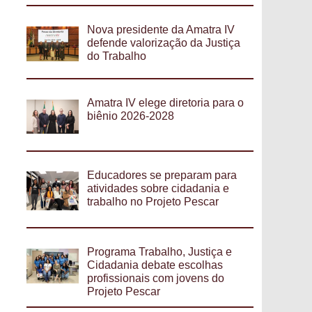
Nova presidente da Amatra IV
defende valorização da Justiça
do Trabalho
Amatra IV elege diretoria para o
biênio 2026-2028
Educadores se preparam para
atividades sobre cidadania e
trabalho no Projeto Pescar
Programa Trabalho, Justiça e
Cidadania debate escolhas
profissionais com jovens do
Projeto Pescar