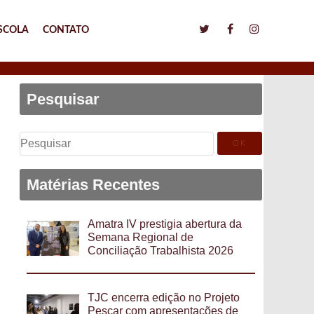
SCOLA
CONTATO
Pesquisar
Pesquisar
por:
Matérias Recentes
Amatra IV prestigia abertura da
Semana Regional de
Conciliação Trabalhista 2026
TJC encerra edição no Projeto
Pescar com apresentações de