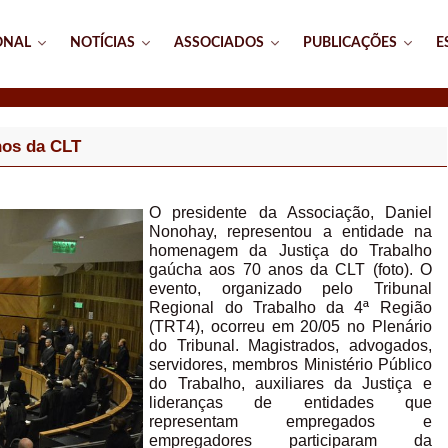
ONAL
NOTÍCIAS
ASSOCIADOS
PUBLICAÇÕES
E
nos da CLT
O presidente da Associação, Daniel
Nonohay, representou a entidade na
homenagem da Justiça do Trabalho
gaúcha aos 70 anos da CLT (foto). O
evento, organizado pelo Tribunal
Regional do Trabalho da 4ª Região
(TRT4), ocorreu em 20/05 no Plenário
do Tribunal. Magistrados, advogados,
servidores, membros Ministério Público
do Trabalho, auxiliares da Justiça e
lideranças de entidades que
representam empregados e
empregadores participaram da