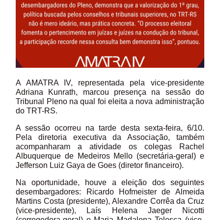
A AMATRA IV, representada pela vice-presidente
Adriana Kunrath, marcou presença na sessão do
Tribunal Pleno na qual foi eleita a nova administração
do TRT-RS.
A sessão ocorreu na tarde desta sexta-feira, 6/10.
Pela diretoria executiva da Associação, também
acompanharam a atividade os colegas Rachel
Albuquerque de Medeiros Mello (secretária-geral) e
Jefferson Luiz Gaya de Goes (diretor financeiro).
Na oportunidade, houve a eleição dos seguintes
desembargadores: Ricardo
Hofmeister de Almeida
Martins Costa (presidente), Alexandre Corrêa da Cruz
(vice-presidente), Laís Helena Jaeger Nicotti
(corregedora-geral) e Maria Madalena Telesca (vice-