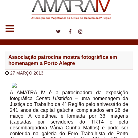
Notícias
Associação patrocina mostra fotográfica em
homenagem a Porto Alegre
27 MARÇO 2013
A AMATRA IV é a patrocinadora da exposição
fotográfica
Centro Histórico
– uma homenagem da
Justiça do Trabalho da 4ª Região pelo aniversário de
241 anos da capital gaúcha, completados em 26 de
março. A coletânea é formada por 33 imagens
(captadas por servidores do TRT4 e pela
desembargadora Vânia Cunha Mattos) e pode ser
conferida na galeria do Foro Trabalhista de Porto