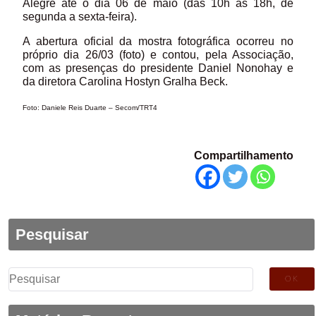
Alegre até o dia 06 de maio (das 10h às 18h, de
segunda a sexta-feira).
A abertura oficial da mostra fotográfica ocorreu no
próprio dia 26/03 (foto) e contou, pela Associação,
com as presenças do presidente Daniel Nonohay e
da diretora Carolina Hostyn Gralha Beck.
Foto: Daniele Reis Duarte – Secom/TRT4
Compartilhamento
Pesquisar
Pesquisar
por: