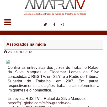
Notícias
Associados na mídia
23 JULHO 2018
Confira as entrevistas dos juízes do Trabalho Rafael
da Silva Marques e Clocemar Lemes da Silva
concedidas à RBS TV, em 23/7, e à Rádio do Tribunal
Superior do Trabalho, em 20/7. Em pauta,
respectivamente, as ações trabalhistas referentes a
imigrantes e o homeoffice.
Entrevista RBS TV – Rafael da Silva Marques
https://g1.globo.com/rs/rio-grande-do-