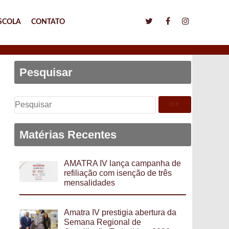
SCOLA
CONTATO
Pesquisar
Pesquisar
por:
Matérias Recentes
AMATRA IV lança campanha de
refiliação com isenção de três
mensalidades
Amatra IV prestigia abertura da
Semana Regional de