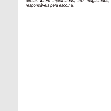
diretas forem implantadas, 287 magistrados,
responsáveis pela escolha.