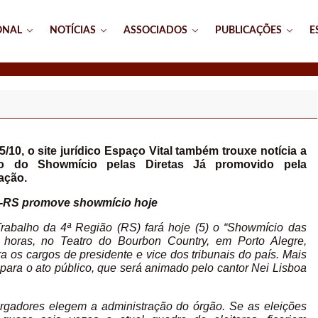
ONAL
NOTÍCIAS
ASSOCIADOS
PUBLICAÇÕES
E
5/10, o site jurídico Espaço Vital também trouxe notícia a
to do Showmício pelas Diretas Já promovido pela
ação.
-RS promove showmício hoje
rabalho da 4ª Região (RS) fará hoje (5) o “Showmício das
0 horas, no Teatro do Bourbon Country, em Porto Alegre,
a os cargos de presidente e vice dos tribunais do país. Mais
e para o ato público, que será animado pelo cantor Nei Lisboa
gadores elegem a administração do órgão. Se as eleições