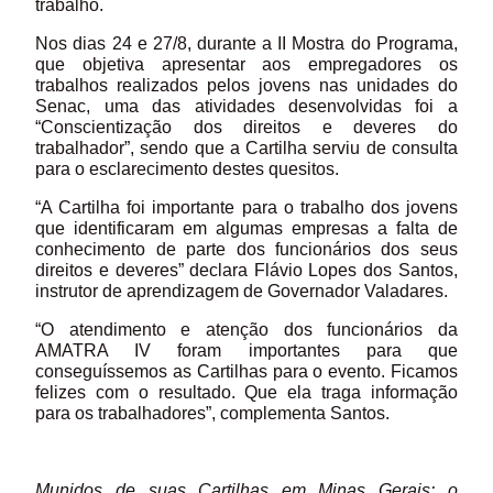
trabalho.
Nos dias 24 e 27/8, durante a II Mostra do Programa,
que objetiva apresentar aos empregadores os
trabalhos realizados pelos jovens nas unidades do
Senac, uma das atividades desenvolvidas foi a
“Conscientização dos direitos e deveres do
trabalhador”, sendo que a Cartilha serviu de consulta
para o esclarecimento destes quesitos.
“A Cartilha foi importante para o trabalho dos jovens
que identificaram em algumas empresas a falta de
conhecimento de parte dos funcionários dos seus
direitos e deveres” declara Flávio Lopes dos Santos,
instrutor de aprendizagem de Governador Valadares.
“O atendimento e atenção dos funcionários da
AMATRA IV foram importantes para que
conseguíssemos as Cartilhas para o evento. Ficamos
felizes com o resultado. Que ela traga informação
para os trabalhadores”, complementa Santos.
Munidos de suas Cartilhas em Minas Gerais: o