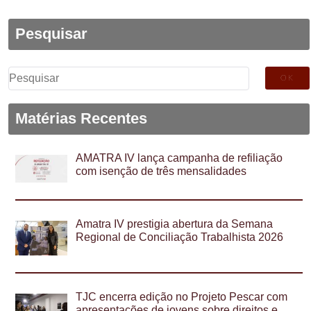
Pesquisar
Pesquisar
por:
Matérias Recentes
AMATRA IV lança campanha de refiliação
com isenção de três mensalidades
Amatra IV prestigia abertura da Semana
Regional de Conciliação Trabalhista 2026
TJC encerra edição no Projeto Pescar com
apresentações de jovens sobre direitos e