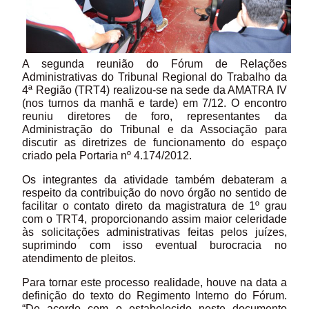
A segunda reunião do Fórum de Relações
Administrativas do Tribunal Regional do Trabalho da
4ª Região (TRT4) realizou-se na sede da AMATRA IV
(nos turnos da manhã e tarde) em 7/12. O encontro
reuniu diretores de foro, representantes da
Administração do Tribunal e da Associação para
discutir as diretrizes de funcionamento do espaço
criado pela Portaria nº 4.174/2012.
Os integrantes da atividade também debateram a
respeito da contribuição do novo órgão no sentido de
facilitar o contato direto da magistratura de 1º grau
com o TRT4, proporcionando assim maior celeridade
às solicitações administrativas feitas pelos juízes,
suprimindo com isso eventual burocracia no
atendimento de pleitos.
Para tornar este processo realidade, houve na data a
definição do texto do Regimento Interno do Fórum.
“De acordo com o estabelecido neste documento