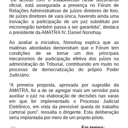
oficial, está assegurada a presença no Fórum de
Relações Administrativas de juízes diretores de foro,
de juízes diretores de vara única, havendo ainda uma
inovação: a participação de um juiz substituto por
microrregião também passa a ser garantida”, destaca
o presidente da AMATRA IV, Daniel Nonohay.
Ao avaliar a iniciativa, Nonohay explica que as
matérias abordadas demonstram que o Fórum tem
condições de se tornar um dos principais
mecanismos de participação efetiva dos juízes na
administração do Tribunal, contribuindo em muito no
processo de democratização do próprio Poder
Judiciário.
“A primeira proposta, aprovada por sugestão da
AMATRA, foi a de se agregar mais um servidor para
auxiliar o juiz na elaboração de decisões nas varas
em que for implementado o Processo Judicial
Eletrônico, em vista da previsível queda do trabalho
cartorial puro”, ressalta o dirigente. Esta deliberação
seria implantada por meio de um projeto-piloto.
Em tempo: