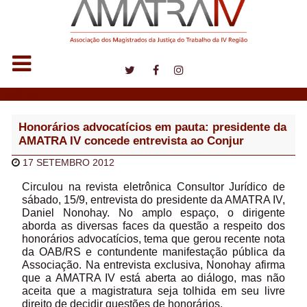
Notícias
Honorários advocatícios em pauta: presidente da
AMATRA IV concede entrevista ao Conjur
17 SETEMBRO 2012
Circulou na revista eletrônica Consultor Jurídico de
sábado, 15/9, entrevista do presidente da AMATRA IV,
Daniel Nonohay. No amplo espaço, o dirigente
aborda as diversas faces da questão a respeito dos
honorários advocatícios, tema que gerou recente nota
da OAB/RS e contundente manifestação pública da
Associação. Na entrevista exclusiva, Nonohay afirma
que a AMATRA IV está aberta ao diálogo, mas não
aceita que a magistratura seja tolhida em seu livre
direito de decidir questões de honorários.