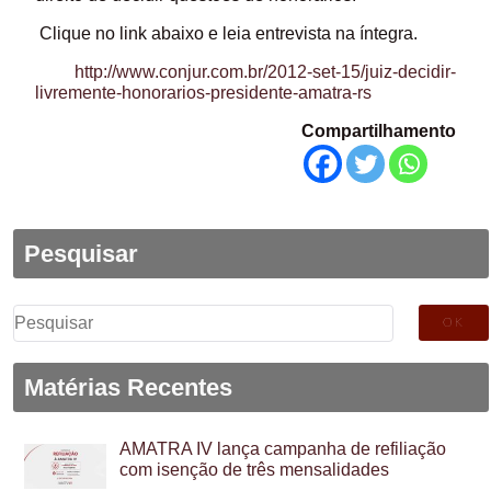
Clique no link abaixo e leia entrevista na íntegra.
http://www.conjur.com.br/2012-set-15/juiz-decidir-
livremente-honorarios-presidente-amatra-rs
Compartilhamento
Pesquisar
Pesquisar
por:
Matérias Recentes
AMATRA IV lança campanha de refiliação
com isenção de três mensalidades