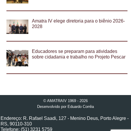
Amatra IV elege diretoria para o biênio 2026-
2028
Educadores se preparam para atividades
sobre cidadania e trabalho no Projeto Pescar
© AMATRAIV 1969 - 2026
Desenvolvido por
Eduardo Corrêa
Endereço: R. Rafael Saadi, 127 - Menino Deus, Porto Alegre -
RS, 90110-310
Telefone: (51) 3231 5759