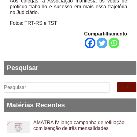
Aos colegas, a Associação manifesta os votos de
profícuo trabalho e sucesso em mais essa trajetória
no Judiciário.
Fotos: TRT-RS e TST
Compartilhamento
Pesquisar
Pesquisar
por:
Matérias Recentes
AMATRA IV lança campanha de refiliação
com isenção de três mensalidades