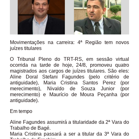
Movimentações na carreira: 4ª Região tem novos
juízes titulares
O Tribunal Pleno do TRT-RS, em sessão virtual
ocorrida na tarde de hoje, 24/8, promoveu quatro
magistrados aos cargos de juízes titulares. São eles:
Aline Doral Stefani Fagundes (pelo critério de
antiguidade), Maria Cristina Santos Perez (por
merecimento), Nivaldo de Souza Junior (por
merecimento) e Maurício de Moura Peçanha (por
antiguidade).
Em tempo
Aline Fagundes assumirá a titularidade da 2ª Vara do
Trabalho de Bagé.
Maria Cristina passará a ser a titular da 3ª Vara do