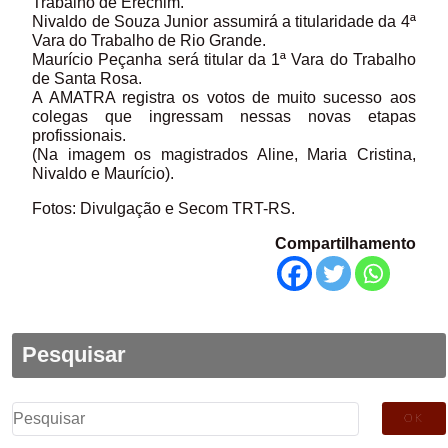
Trabalho de Erechim.
Nivaldo de Souza Junior assumirá a titularidade da 4ª
Vara do Trabalho de Rio Grande.
Maurício Peçanha será titular da 1ª Vara do Trabalho
de Santa Rosa.
A AMATRA registra os votos de muito sucesso aos
colegas que ingressam nessas novas etapas
profissionais.
(Na imagem os magistrados Aline, Maria Cristina,
Nivaldo e Maurício).
Fotos: Divulgação e Secom TRT-RS.
Compartilhamento
Pesquisar
Pesquisar
por: