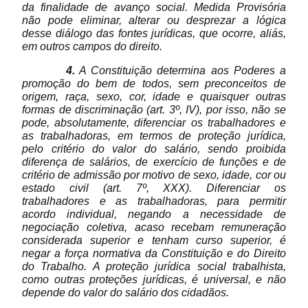
da finalidade de avanço social. Medida Provisória
não pode eliminar, alterar ou desprezar a lógica
desse diálogo das fontes jurídicas, que ocorre, aliás,
em outros campos do direito.
4.
A Constituição determina aos Poderes a
promoção do bem de todos, sem preconceitos de
origem, raça, sexo, cor, idade e quaisquer outras
formas de discriminação (art. 3º, IV), por isso, não se
pode, absolutamente, diferenciar os trabalhadores e
as trabalhadoras, em termos de proteção jurídica,
pelo critério do valor do salário, sendo proibida
diferença de salários, de exercício de funções e de
critério de admissão por motivo de sexo, idade, cor ou
estado civil (art. 7º, XXX). Diferenciar os
trabalhadores e as trabalhadoras, para permitir
acordo individual, negando a necessidade de
negociação coletiva, acaso recebam remuneração
considerada superior e tenham curso superior, é
negar a força normativa da Constituição e do Direito
do Trabalho. A proteção jurídica social trabalhista,
como outras proteções jurídicas, é universal, e não
depende do valor do salário dos cidadãos.