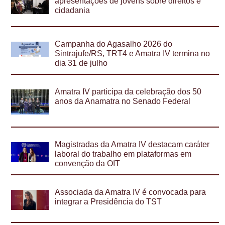
apresentações de jovens sobre direitos e
cidadania
Campanha do Agasalho 2026 do
Sintrajufe/RS, TRT4 e Amatra IV termina no
dia 31 de julho
Amatra IV participa da celebração dos 50
anos da Anamatra no Senado Federal
Magistradas da Amatra IV destacam caráter
laboral do trabalho em plataformas em
convenção da OIT
Associada da Amatra IV é convocada para
integrar a Presidência do TST