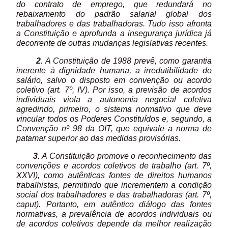
do contrato de emprego, que redundará no
rebaixamento do padrão salarial global dos
trabalhadores e das trabalhadoras. Tudo isso afronta
a Constituição e aprofunda a insegurança jurídica já
decorrente de outras mudanças legislativas recentes.
2.
A Constituição de 1988 prevê, como garantia
inerente à dignidade humana, a irredutibilidade do
salário, salvo o disposto em convenção ou acordo
coletivo (art. 7º, IV). Por isso, a previsão de acordos
individuais viola a autonomia negocial coletiva
agredindo, primeiro, o sistema normativo que deve
vincular todos os Poderes Constituídos e, segundo, a
Convenção nº 98 da OIT, que equivale a norma de
patamar superior ao das medidas provisórias.
3.
A Constituição promove o reconhecimento das
convenções e acordos coletivos de trabalho (art. 7º,
XXVI), como autênticas fontes de direitos humanos
trabalhistas, permitindo que incrementem a condição
social dos trabalhadores e das trabalhadoras (art. 7º,
caput). Portanto, em autêntico diálogo das fontes
normativas, a prevalência de acordos individuais ou
de acordos coletivos depende da melhor realização