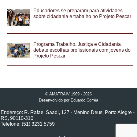
Educadores se preparam para atividades
sobre cidadania e trabalho no Projeto Pescar
Programa Trabalho, Justiça e Cidadania
debate escolhas profissionais com jovens do
Projeto Pescar
© AMATRAIV 1969 - 2026
Desenvolvido por
Eduardo Corrêa
Endereço: R. Rafael Saadi, 127 - Menino Deus, Porto Alegre -
RS, 90110-310
Telefone: (51) 3231 5759