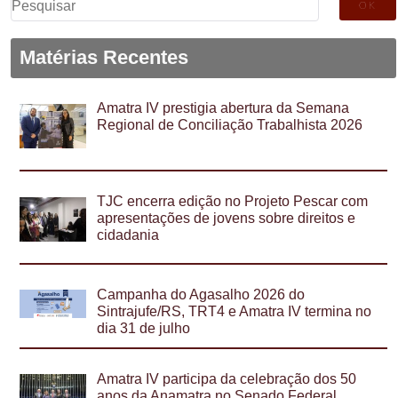
por:
Matérias Recentes
Amatra IV prestigia abertura da Semana
Regional de Conciliação Trabalhista 2026
TJC encerra edição no Projeto Pescar com
apresentações de jovens sobre direitos e
cidadania
Campanha do Agasalho 2026 do
Sintrajufe/RS, TRT4 e Amatra IV termina no
dia 31 de julho
Amatra IV participa da celebração dos 50
anos da Anamatra no Senado Federal