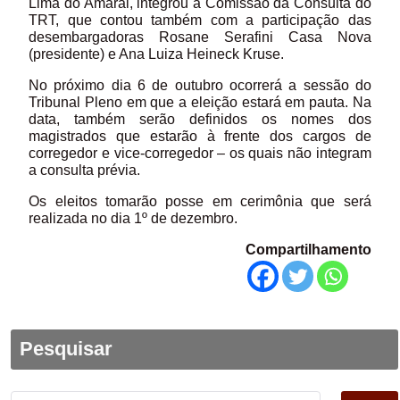
Lima do Amaral, integrou a Comissão da Consulta do
TRT, que contou também com a participação das
desembargadoras Rosane Serafini Casa Nova
(presidente) e Ana Luiza Heineck Kruse.
No próximo dia 6 de outubro ocorrerá a sessão do
Tribunal Pleno em que a eleição estará em pauta. Na
data, também serão definidos os nomes dos
magistrados que estarão à frente dos cargos de
corregedor e vice-corregedor – os quais não integram
a consulta prévia.
Os eleitos tomarão posse em cerimônia que será
realizada no dia 1º de dezembro.
Compartilhamento
Pesquisar
Pesquisar