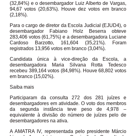
(32,84%) e o desembargador Luiz Alberto de Vargas,
94,67 votos (20,63%). Houve dez votos em branco
(2,18%).
Para o cargo de diretor da Escola Judicial (EJUD4), o
desembargador Fabiano Holz Beserra obteve
283,406 votos (61,75%) e a desembargadora Luciane
Cardoso Barzotto, 161,604 (35,21%). Foram
registrados 13,956 votos em branco (3,04%).
Candidata única à vice-direção da Escola, a
desembargadora Maria Silvana Rotta Tedesco
recebeu 389,164 votos (84,98%). Houve 68,802 votos
em branco (15,02%).
Saiba mais
Participaram da consulta 272 dos 281 juízes e
desembargadores em atividade. O voto dos membros
da segunda instância teve peso de 4,978 –
equivalente à divisão do número de juízes pelo de
desembargadores na ativa.
A AMATRA IV, representada pelo presidente Márcio