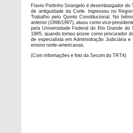
Flavio Portinho Sirangelo é desembargador do T
de antiguidade da Corte. Ingressou no Regio
Trabalho pelo Quinto Constitucional. No biên
anterior (1996/1997), atuou como vice-president
pela Universidade Federal do Rio Grande do
1985, quando tomou posse como procurador do T
de especialista em Administração Judiciária e
ensino norte-americanas.
(Com informações e foto da Secom do TRT4)