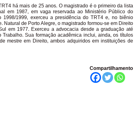
RT4 há mais de 25 anos. O magistrado é o primeiro da lista
nal em 1987, em vaga reservada ao Ministério Público do
io 1998/1999, exerceu a presidência do TRT4 e, no biênio
e. Natural de Porto Alegre, o magistrado formou-se em Direito
 Sul em 1977. Exerceu a advocacia desde a graduação até
rabalho. Sua formação acadêmica inclui, ainda, os títulos
 de mestre em Direito, ambos adquiridos em instituições de
Compartilhamento