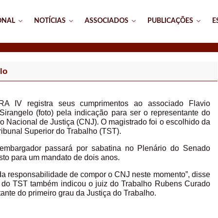
ONAL
NOTÍCIAS
ASSOCIADOS
PUBLICAÇÕES
E
lo
A IV registra seus cumprimentos ao associado Flavio
Sirangelo (foto) pela indicação para ser o representante do
o Nacional de Justiça (CNJ). O magistrado foi o escolhido da
Tribunal Superior do Trabalho (TST).
embargador passará por sabatina no Plenário do Senado
sto para um mandato de dois anos.
 da responsabilidade de compor o CNJ neste momento”, disse
o do TST também indicou o juiz do Trabalho Rubens Curado
ante do primeiro grau da Justiça do Trabalho.