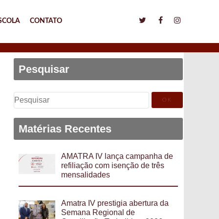
SCOLA
CONTATO
Pesquisar
Pesquisar
por:
Matérias Recentes
AMATRA IV lança campanha de
refiliação com isenção de três
mensalidades
Amatra IV prestigia abertura da
Semana Regional de