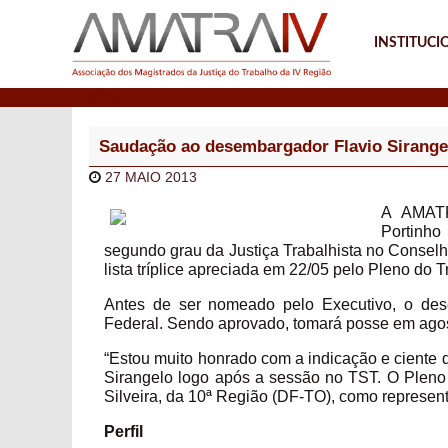
INSTITUCI
Notícias
Saudação ao desembargador Flavio Sirange
27 MAIO 2013
A AMATR
Portinho 
segundo grau da Justiça Trabalhista no Conselh
lista tríplice apreciada em 22/05 pelo Pleno do 
Antes de ser nomeado pelo Executivo, o des
Federal. Sendo aprovado, tomará posse em ago
“Estou muito honrado com a indicação e ciente
Sirangelo logo após a sessão no TST. O Plen
Silveira, da 10ª Região (DF-TO), como represent
Perfil