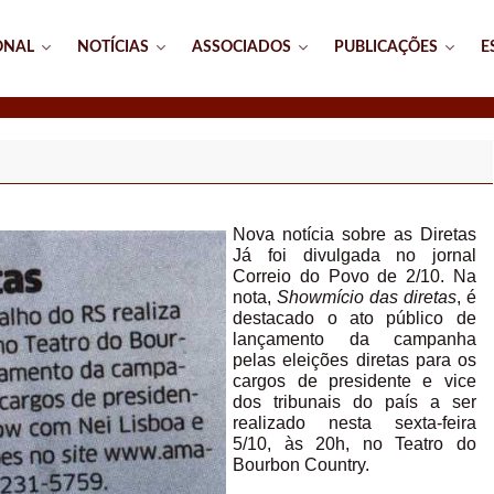
ONAL
NOTÍCIAS
ASSOCIADOS
PUBLICAÇÕES
E
Nova notícia sobre as Diretas
Já foi divulgada no jornal
Correio do Povo de 2/10. Na
nota,
Showmício das diretas
, é
destacado o ato público de
lançamento da campanha
pelas eleições diretas para os
cargos de presidente e vice
dos tribunais do país a ser
realizado nesta sexta-feira
5/10, às 20h, no Teatro do
Bourbon Country.