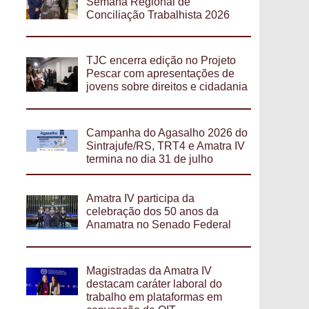
Semana Regional de
Conciliação Trabalhista 2026
TJC encerra edição no Projeto
Pescar com apresentações de
jovens sobre direitos e cidadania
Campanha do Agasalho 2026 do
Sintrajufe/RS, TRT4 e Amatra IV
termina no dia 31 de julho
Amatra IV participa da
celebração dos 50 anos da
Anamatra no Senado Federal
Magistradas da Amatra IV
destacam caráter laboral do
trabalho em plataformas em