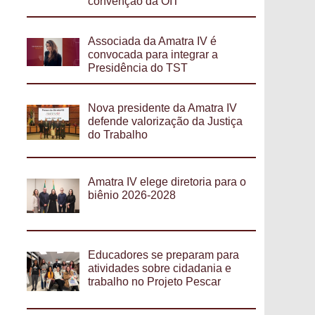
convenção da OIT
Associada da Amatra IV é
convocada para integrar a
Presidência do TST
Nova presidente da Amatra IV
defende valorização da Justiça
do Trabalho
Amatra IV elege diretoria para o
biênio 2026-2028
Educadores se preparam para
atividades sobre cidadania e
trabalho no Projeto Pescar