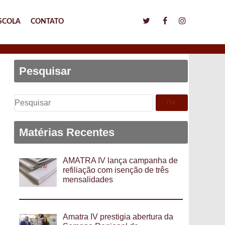
SCOLA
CONTATO
Pesquisar
Pesquisar
por:
Matérias Recentes
AMATRA IV lança campanha de
refiliação com isenção de três
mensalidades
Amatra IV prestigia abertura da