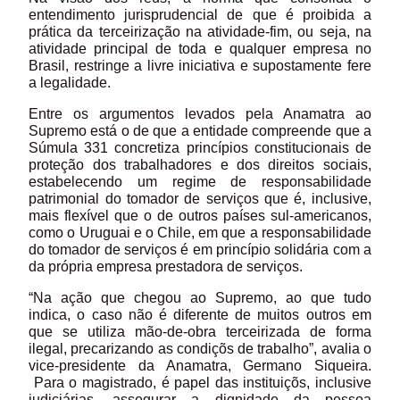
entendimento jurisprudencial de que é proibida a
prática da terceirização na atividade-fim, ou seja, na
atividade principal de toda e qualquer empresa no
Brasil, restringe a livre iniciativa e supostamente fere
a legalidade.
Entre os argumentos levados pela Anamatra ao
Supremo está o de que a entidade compreende que a
Súmula 331 concretiza princípios constitucionais de
proteção dos trabalhadores e dos direitos sociais,
estabelecendo um regime de responsabilidade
patrimonial do tomador de serviços que é, inclusive,
mais flexível que o de outros países sul-americanos,
como o Uruguai e o Chile, em que a responsabilidade
do tomador de serviços é em princípio solidária com a
da própria empresa prestadora de serviços.
“Na ação que chegou ao Supremo, ao que tudo
indica, o caso não é diferente de muitos outros em
que se utiliza mão-de-obra terceirizada de forma
ilegal, precarizando as condiçõs de trabalho”, avalia o
vice-presidente da Anamatra, Germano Siqueira.
Para o magistrado, é papel das instituiçõs, inclusive
judiciárias, assegurar a dignidade da pessoa