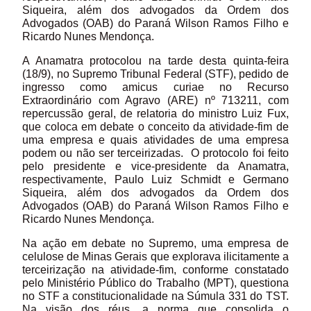
Siqueira, além dos advogados da Ordem dos
Advogados (OAB) do Paraná Wilson Ramos Filho e
Ricardo Nunes Mendonça.
A Anamatra protocolou na tarde desta quinta-feira
(18/9), no Supremo Tribunal Federal (STF), pedido de
ingresso como amicus curiae no Recurso
Extraordinário com Agravo (ARE) nº 713211, com
repercussão geral, de relatoria do ministro Luiz Fux,
que coloca em debate o conceito da atividade-fim de
uma empresa e quais atividades de uma empresa
podem ou não ser terceirizadas. O protocolo foi feito
pelo presidente e vice-presidente da Anamatra,
respectivamente, Paulo Luiz Schmidt e Germano
Siqueira, além dos advogados da Ordem dos
Advogados (OAB) do Paraná Wilson Ramos Filho e
Ricardo Nunes Mendonça.
Na ação em debate no Supremo, uma empresa de
celulose de Minas Gerais que explorava ilicitamente a
terceirização na atividade-fim, conforme constatado
pelo Ministério Público do Trabalho (MPT), questiona
no STF a constitucionalidade na Súmula 331 do TST.
Na visão dos réus, a norma que consolida o