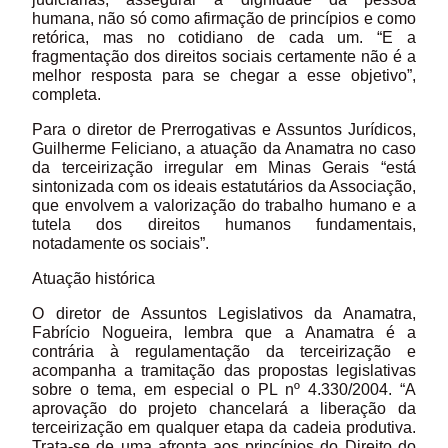
humana, não só como afirmação de princípios e como
retórica, mas no cotidiano de cada um. “E a
fragmentação dos direitos sociais certamente não é a
melhor resposta para se chegar a esse objetivo”,
completa.
Para o diretor de Prerrogativas e Assuntos Jurídicos,
Guilherme Feliciano, a atuação da Anamatra no caso
da terceirização irregular em Minas Gerais “está
sintonizada com os ideais estatutários da Associação,
que envolvem a valorização do trabalho humano e a
tutela dos direitos humanos fundamentais,
notadamente os sociais”.
Atuação histórica
O diretor de Assuntos Legislativos da Anamatra,
Fabrício Nogueira, lembra que a Anamatra é a
contrária à regulamentação da terceirização e
acompanha a tramitação das propostas legislativas
sobre o tema, em especial o PL nº 4.330/2004. “A
aprovação do projeto chancelará a liberação da
terceirização em qualquer etapa da cadeia produtiva.
Trata-se de uma afronta aos princípios do Direito do