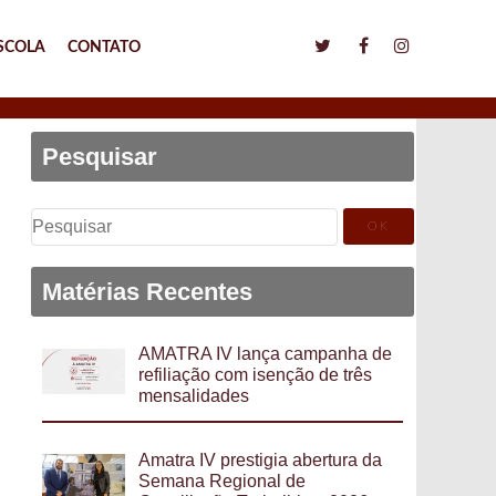
SCOLA
CONTATO
Pesquisar
Pesquisar
por:
Matérias Recentes
AMATRA IV lança campanha de
refiliação com isenção de três
mensalidades
Amatra IV prestigia abertura da
Semana Regional de