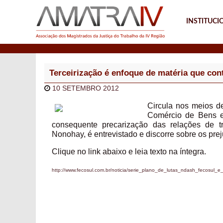
INSTITUCI
Notícias
Terceirização é enfoque de matéria que co
10 SETEMBRO 2012
Circula nos meios 
Comércio de Bens e
consequente precarização das relações de t
Nonohay, é entrevistado e discorre sobre os preju
Clique no link abaixo e leia texto na íntegra.
http://www.fecosul.com.br/noticia/serie_plano_de_lutas_ndash_fecosul_