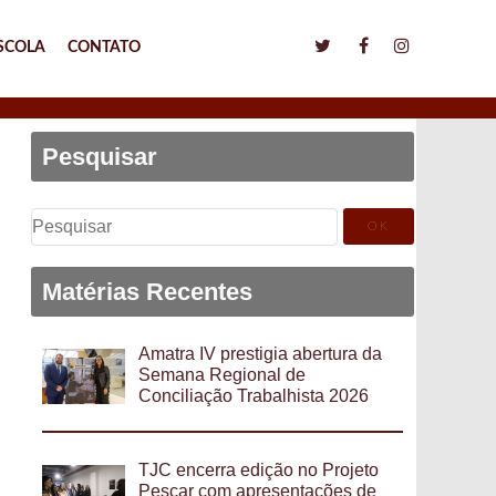
SCOLA
CONTATO
Pesquisar
Pesquisar
por:
Matérias Recentes
Amatra IV prestigia abertura da
Semana Regional de
Conciliação Trabalhista 2026
TJC encerra edição no Projeto
Pescar com apresentações de