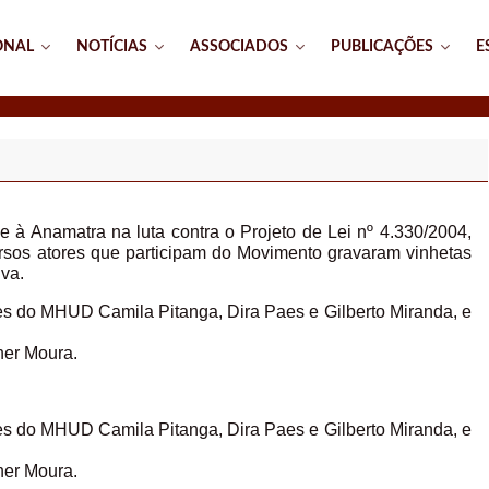
ONAL
NOTÍCIAS
ASSOCIADOS
PUBLICAÇÕES
E
à Anamatra na luta contra o Projeto de Lei nº 4.330/2004,
ersos atores que participam do Movimento gravaram vinhetas
iva.
tes do MHUD Camila Pitanga, Dira Paes e Gilberto Miranda, e
ner Moura.
tes do MHUD Camila Pitanga, Dira Paes e Gilberto Miranda, e
ner Moura.