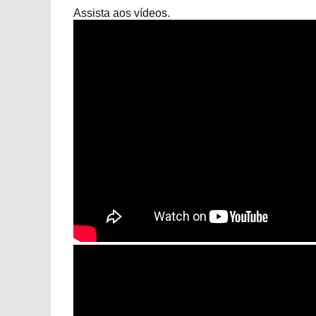
Assista aos vídeos.