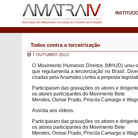
INSTITUCI
Notícias
Todos contra a terceirização
7 OUTUBRO 2013
O Movimento Humanos Direitos (MHUD) uniu-se 
que regulamenta a terceirização no Brasil. Div
criadas pela Anamatra contra a proposta legislat
Participaram das gravações os atores e dirigen
os atores participantes do Movimento Bete
Mendes, Osmar Prado, Priscila Camargo e Wag
Assista aos vídeos.
Participaram das gravações os atores e dirigen
os atores participantes do Movimento Bete
Mendes, Osmar Prado, Priscila Camargo e Wag