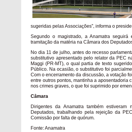
sugeridas pelas Associações”, informa o presid
Segundo o magistrado, a Anamatra seguirá e
tramitação da matéria na Câmara dos Deputado
No dia 11 de julho, antes do recesso parlament
substitutivo apresentado pelo relator da PEC n
Maggi (PR-MT), o qual partia de texto sugerido
Público. Na ocasião, o substitutivo foi parcia
Com o encerramento da discussão, a votação foi
entre outros pontos, mantinha a aposentadoria 
nos crimes graves, o que foi suprimido por em
Câmara
Dirigentes da Anamatra também estiveram 
Deputados, trabalhando pela rejeição da PE
Comissão por falta de quórum.
Fonte: Anamatra