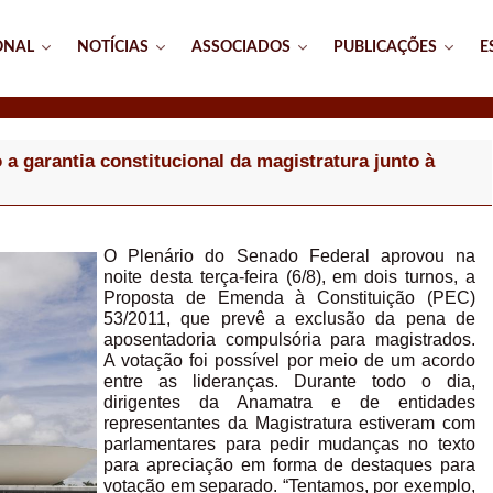
ONAL
NOTÍCIAS
ASSOCIADOS
PUBLICAÇÕES
E
a garantia constitucional da magistratura junto à
O Plenário do Senado Federal aprovou na
noite desta terça-feira (6/8), em dois turnos, a
Proposta de Emenda à Constituição (PEC)
53/2011, que prevê a exclusão da pena de
aposentadoria compulsória para magistrados.
A votação foi possível por meio de um acordo
entre as lideranças. Durante todo o dia,
dirigentes da Anamatra e de entidades
representantes da Magistratura estiveram com
parlamentares para pedir mudanças no texto
para apreciação em forma de destaques para
votação em separado. “Tentamos, por exemplo,