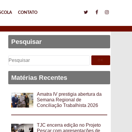
SCOLA
CONTATO
Pesquisar
Pesquisar
por:
Matérias Recentes
Amatra IV prestigia abertura da
Semana Regional de
Conciliação Trabalhista 2026
TJC encerra edição no Projeto
Pescar com apresentações de