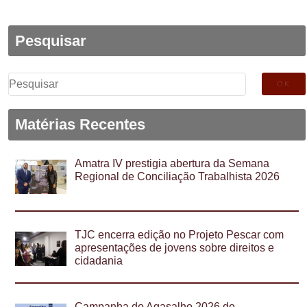
Pesquisar
Pesquisar
por:
Matérias Recentes
Amatra IV prestigia abertura da Semana
Regional de Conciliação Trabalhista 2026
TJC encerra edição no Projeto Pescar com
apresentações de jovens sobre direitos e
cidadania
Campanha do Agasalho 2026 do