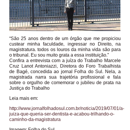
“São 25 anos dentro de um órgão que me propiciou
custear minha faculdade, ingressar no Direito, na
magistratura. todos os louros da minha vida são para
o tribunal. Eu sou muito grata a essa instituição.”
Confira a entrevista com a juíza do Trabalho Marcele
Cruz Lanot Antoniazzi, Diretora do Foro Trabalhista
de Bagé, concedida ao jornal Folha do Sul. Nela, a
magistrada narra sua trajetória profissional e fala
sobre o orgulho de comemorar o jubileu de prata na
Justiça do Trabalho
Leia mais em:
http://www.jornalfolhadosul.com.br/noticia/2019/07/01/a-
juiza-que-queria-ser-dentista-e-acabou-trilhando-o-
caminho-da-magistratura
Imagem: Folha do Sul